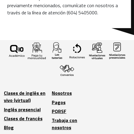
previamente mencionados, comunícate con nosotros a
través de la línea de atención (604) 5405000.
Clases de inglés en
Nosotros
vivo (virtual)
Pagos
Inglés presencial
PQRSF
Clases de francés
Trabaja con
Blog
nosotros