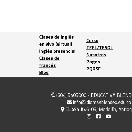
Clases de inglés
Curso
en vivo (virtual)
TEFL/TESOL
Inglés presencial
Nosotros
Clases de
Pagos
francés
PQRSF
Blog
(604) 5405000 - EDUCATIVA BLEND
info@idiomasblendex.edu.co
Cl. 49a #46-05, Medellín, Antioq