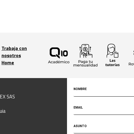
Trabaja con
nosotros
Home
EX SAS
uia