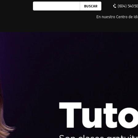
(604) 5405
En nuestro Centro de Idi