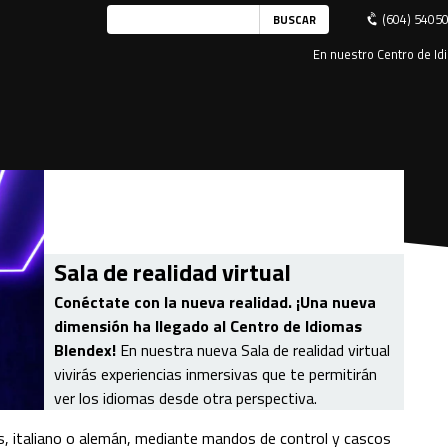
(604) 5405
En nuestro Centro de Idi
Sala de realidad virtual
Conéctate con la nueva realidad. ¡Una nueva
dimensión ha llegado al Centro de Idiomas
Blendex!
En nuestra nueva Sala de realidad virtual
vivirás experiencias inmersivas que te permitirán
ver los idiomas desde otra perspectiva.
s, italiano o alemán, mediante mandos de control y cascos