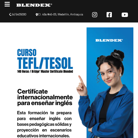
(4) 5405000
Cl. 49a #46-05, Medellín, Antioquia