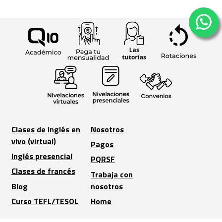
Clases de inglés en
Nosotros
vivo (virtual)
Pagos
Inglés presencial
PQRSF
Clases de francés
Trabaja con
Blog
nosotros
Curso TEFL/TESOL
Home