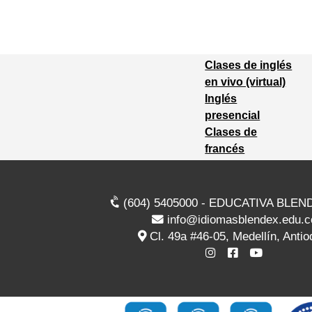
Clases de inglés
en vivo (virtual)
Inglés
presencial
Clases de
francés
(604) 5405000 - EDUCATIVA BLEN
info@idiomasblendex.edu.c
Cl. 49a #46-05, Medellín, Antio