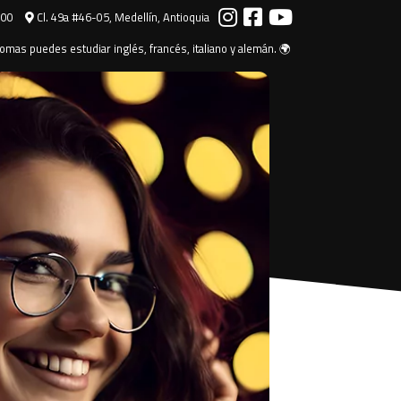
000
Cl. 49a #46-05, Medellín, Antioquia
omas puedes estudiar inglés, francés, italiano y alemán. 🌍