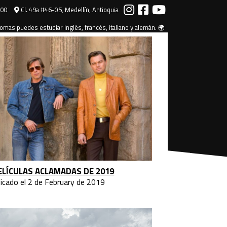
000
Cl. 49a #46-05, Medellín, Antioquia
omas puedes estudiar inglés, francés, italiano y alemán. 🌍
ELÍCULAS ACLAMADAS DE 2019
licado el 2 de February de 2019