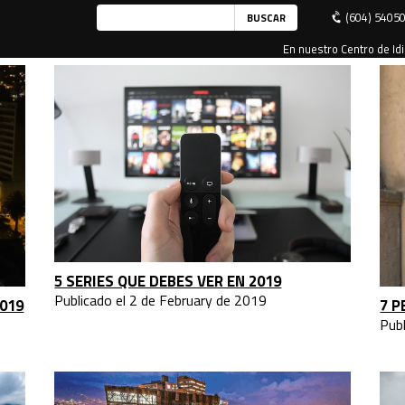
(604) 5405
En nuestro Centro de Idi
5 SERIES QUE DEBES VER EN 2019
Publicado el 2 de February de 2019
019
7 P
Pub