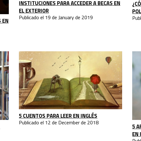
INSTITUCIONES PARA ACCEDER A BECAS EN
¿C
EL EXTERIOR
POL
Publicado el 19 de January de 2019
Pub
S EN
5 CUENTOS PARA LEER EN INGLÉS
Publicado el 12 de December de 2018
N
5 A
EN 
Pub