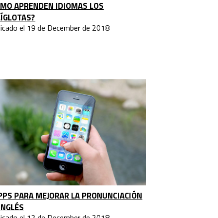
ÓMO APRENDEN IDIOMAS LOS
ÍGLOTAS?
licado el 19 de December de 2018
PPS PARA MEJORAR LA PRONUNCIACIÓN
INGLÉS
licado el 12 de December de 2018