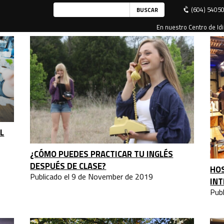
(604) 5405
En nuestro Centro de Idi
L
¿CÓMO PUEDES PRACTICAR TU INGLÉS
DESPUÉS DE CLASE?
HOS
Publicado el 9 de November de 2019
IN
Pub