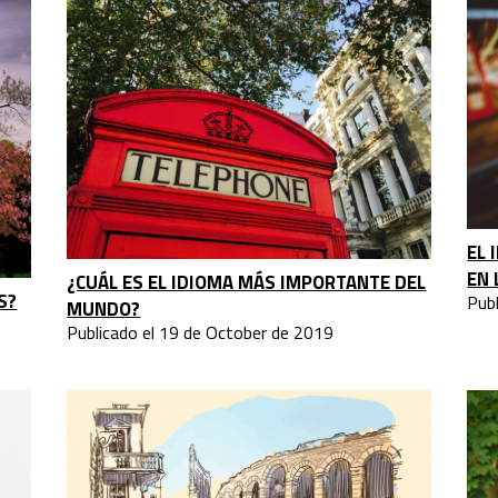
EL 
EN 
¿CUÁL ES EL IDIOMA MÁS IMPORTANTE DEL
S?
Pub
MUNDO?
Publicado el 19 de October de 2019