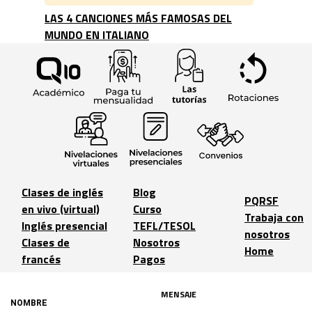
LAS 4 CANCIONES MÁS FAMOSAS DEL
MUNDO EN ITALIANO
Clases de inglés
Blog
PQRSF
en vivo (virtual)
Curso
Trabaja con
Inglés presencial
TEFL/TESOL
nosotros
Clases de
Nosotros
Home
francés
Pagos