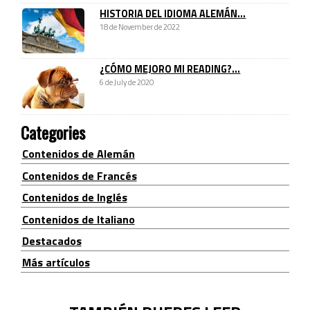
HISTORIA DEL IDIOMA ALEMÁN...
18 de November de 2022
¿CÓMO MEJORO MI READING?...
6 de July de 2020
Categories
Contenidos de Alemán
Contenidos de Francés
Contenidos de Inglés
Contenidos de Italiano
Destacados
Más artículos