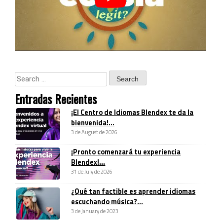
Entradas Recientes
¡El Centro de Idiomas Blendex te da la
bienvenida!...
3 de August de 2026
¡Pronto comenzará tu experiencia
Blendex!...
31 de July de 2026
¿Qué tan factible es aprender idiomas
escuchando música?...
3 de January de 2023