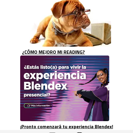
¿CÓMO MEJORO MI READING?
¡Pronto comenzará tu experiencia Blendex!