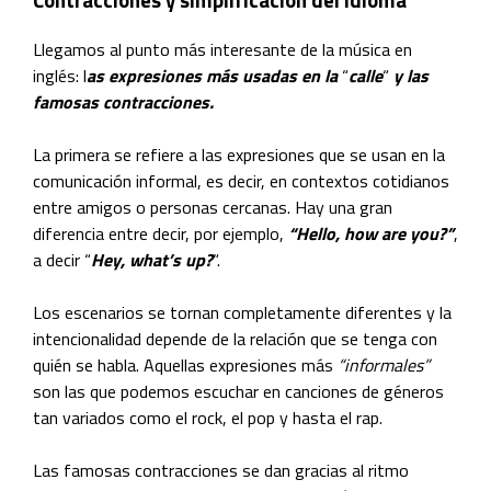
Contracciones y simplificación del idioma
Llegamos al punto más interesante de la música en
inglés: l
as expresiones más usadas en la
“
calle
“
y las
famosas contracciones.
La primera se refiere a las expresiones que se usan en la
comunicación informal, es decir, en contextos cotidianos
entre amigos o personas cercanas. Hay una gran
diferencia entre decir, por ejemplo,
“Hello, how are you?”
,
a decir “
Hey, what’s up?
“.
Los escenarios se tornan completamente diferentes y la
intencionalidad depende de la relación que se tenga con
quién se habla. Aquellas expresiones más
“informales”
son las que podemos escuchar en canciones de géneros
tan variados como el rock, el pop y hasta el rap.
Las famosas contracciones se dan gracias al ritmo