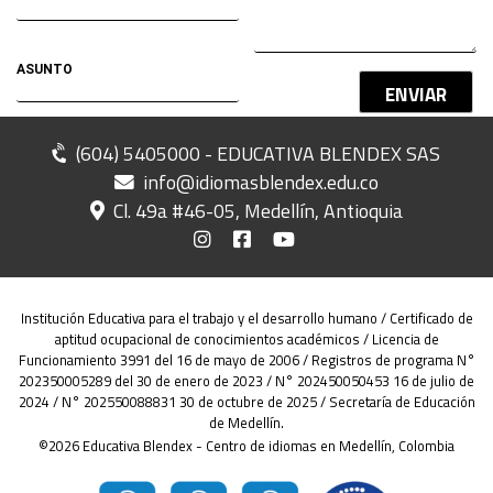
ENVIAR
(604) 5405000 - EDUCATIVA BLENDEX SAS
info@idiomasblendex.edu.co
Cl. 49a #46-05, Medellín, Antioquia
Institución Educativa para el trabajo y el desarrollo humano / Certificado de
aptitud ocupacional de conocimientos académicos / Licencia de
Funcionamiento 3991 del 16 de mayo de 2006 / Registros de programa N°
202350005289 del 30 de enero de 2023 / N° 202450050453 16 de julio de
2024 / N° 202550088831 30 de octubre de 2025 / Secretaría de Educación
de Medellín.
©2026 Educativa Blendex - Centro de idiomas en Medellín, Colombia