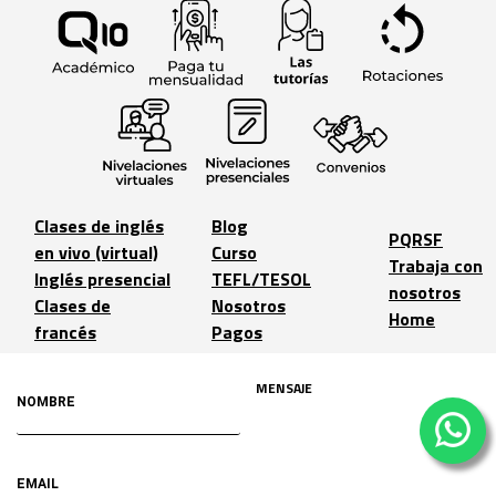
Clases de inglés
Blog
PQRSF
en vivo (virtual)
Curso
Trabaja con
Inglés presencial
TEFL/TESOL
nosotros
Clases de
Nosotros
Home
francés
Pagos