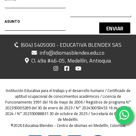
ENVIAR
(604) 5405000 - EDUCATIVA BLENDEX SAS
info@idiomasblendex.edu.co
Cl. 49a #46-05, Medellín, Antioquia
Institución Educativa para el trabajo y el desarrollo humano / Certificado de
aptitud ocupacional de conocimientos académicos / Licencia de
Funcionamiento 3991 del 16 de mayo de 2006 / Registros de programa N°
202350005289 del 30 de enero de 2023 / N° 202450050453 16 de julio de
2024 / N° 202550088831 30 de octubre de 2025 / Secretaría de Educación
de Medellín.
©2026 Educativa Blendex - Centro de idiomas en Medellín, Colombia