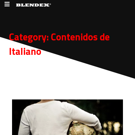
Category:
Contenidos de
Italiano