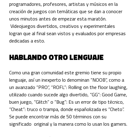
programadores, profesores, artistas y músicos en la
creación de juegos con temáticas que se dan a conocer
unos minutos antes de empezar esta maratón.
Videojuegos divertidos, creativos y experimentales
logran que al final sean vistos y evaluados por empresas
dedicadas a esto.
HABLANDO OTRO LENGUAJE
Como una gran comunidad este gremio tiene su propio
lenguaje, así un inexperto lo denominan “NOOB”, como a
un avanzado “PRO”, “ROFL”: Rolling on the floor laughing,
utilizado cuando sucede algo divertido,
“GG”
: Good Game,
buen juego,
“Glitch” o “Bug”
: Es un error de tipo técnico,
“Cheat”: truco o trampa, donde españolizada es “Cheto”.
Se puede encontrar más de 50 términos con su
significado original y la manera como lo usan los gamers.