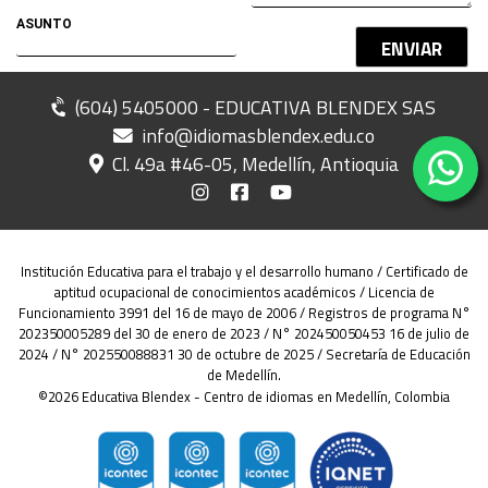
ENVIAR
(604) 5405000 - EDUCATIVA BLENDEX SAS
info@idiomasblendex.edu.co
Cl. 49a #46-05, Medellín, Antioquia
Institución Educativa para el trabajo y el desarrollo humano / Certificado de
aptitud ocupacional de conocimientos académicos / Licencia de
Funcionamiento 3991 del 16 de mayo de 2006 / Registros de programa N°
202350005289 del 30 de enero de 2023 / N° 202450050453 16 de julio de
2024 / N° 202550088831 30 de octubre de 2025 / Secretaría de Educación
de Medellín.
©2026 Educativa Blendex - Centro de idiomas en Medellín, Colombia