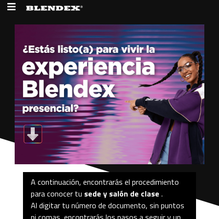
A continuación, encontrarás el procedimiento
para conocer tu
sede y salón de clase
.
Al digitar tu número de documento, sin puntos
ni comas, encontrarás los pasos a seguir y un