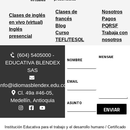
Clases de
Nosotros
Clases de inglés
francés
Pagos
en vivo (virtual)
Blog
PQRSF
Inglés
Curso
Trabaja con
presencial
TEFL/TESOL
nosotros
(604) 5405000 -
EDUCATIVA BLENDEX
SAS
info@idiomasblendex.edu.co
Cl. 49a #46-05,
Medellín, Antioquia
ENVIAR
Institución Educativa para el trabajo y el desarrollo humano / Certificado