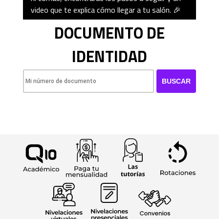
video que te explica cómo llegar a tu salón. 🎉
DOCUMENTO DE
IDENTIDAD
BUSCAR