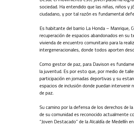
sociedad. Ha entendido que las niñas, niños y 
ciudadano, y por tal razón es fundamental defen
Es habitante del barrio La Honda – Manrique, C
recuperación de espacios abandonados en su terr
vivienda de encuentro comunitario para la reali
intergeneracionales, donde todos aporten desd
Como gestor de paz, para Davison es fundament
la juventud. Es por esto que, por medio de taller
participación en jornadas deportivas y su estan
espacios de inclusión donde puedan intervenir 
de paz.
Su camino por la defensa de los derechos de la
de su comunidad es reconocido actualmente co
“Joven Destacado” de la Alcaldía de Medellín e