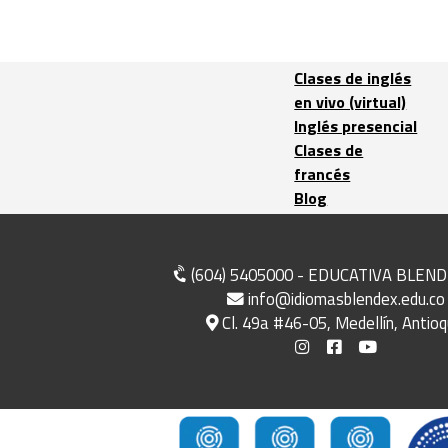
Clases de inglés
en vivo (virtual)
Inglés presencial
Clases de
francés
Blog
(604) 5405000 - EDUCATIVA BLEND
info@idiomasblendex.edu.co
Cl. 49a #46-05, Medellín, Antioq