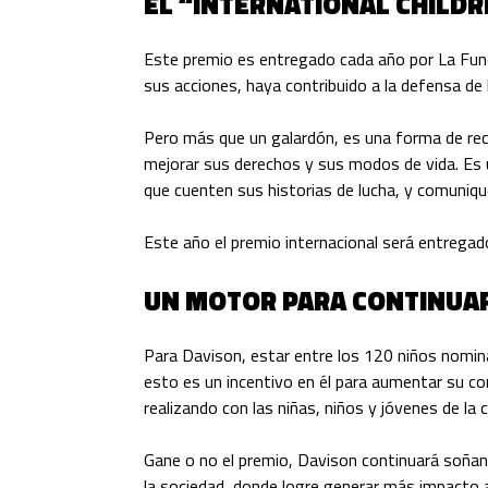
EL “INTERNATIONAL CHILDR
Este premio es entregado cada año por
La Fun
sus acciones, haya contribuido a la defensa de 
Pero más que un galardón, es una forma de rec
mejorar sus derechos y sus modos de vida. Es 
que cuenten sus historias de lucha, y comuniqu
Este año el premio internacional será entregad
UN MOTOR PARA CONTINUA
Para Davison, estar entre los 120 niños nomin
esto es un incentivo en él para aumentar su c
realizando con las niñas, niños y jóvenes de la c
Gane o no el premio, Davison continuará soña
la sociedad, donde logre generar más impacto 