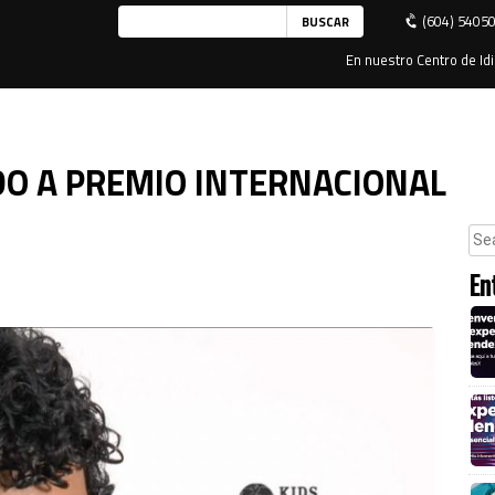
(604) 5405
En nuestro Centro de Idi
DO A PREMIO INTERNACIONAL
En