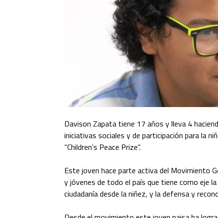
Davison Zapata tiene 17 años y lleva 4 haciend
iniciativas sociales y de participación para la 
“Children’s Peace Prize”.
Este joven hace parte activa del Movimiento G
y jóvenes de todo el país que tiene como eje la 
ciudadanía desde la niñez, y la defensa y recon
Desde el movimiento este joven paisa ha logra