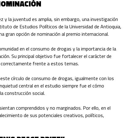
 NOMINACIÓN
ez y la juventud es amplia, sin embargo, una investigación
tituto de Estudios Políticos de la Universidad de Antioquia,
na gran opción de nominación al premio internacional.
omunidad en el consumo de drogas y la importancia de la
ción. Su principal objetivo fue fortalecer el carácter de
ir correctamente frente a estos temas.
 este círculo de consumo de drogas, igualmente con los
 inquietud central en el estudio siempre fue el cómo
la construcción social.
sientan comprendidos y no marginados. Por ello, en el
lecimiento de sus potenciales creativos, políticos,