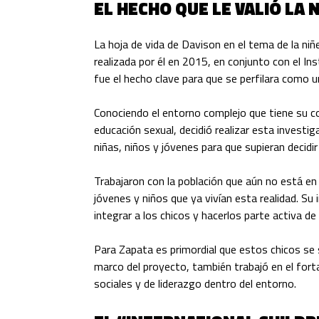
EL HECHO QUE LE VALIÓ LA
La hoja de vida de Davison en el tema de la niñ
realizada por él en 2015, en conjunto con el Ins
fue el hecho clave para que se perfilara como u
Conociendo el entorno complejo que tiene su c
educación sexual, decidió realizar esta investiga
niñas, niños y jóvenes para que supieran decid
Trabajaron con la población que aún no está en
jóvenes y niños que ya vivían esta realidad. Su
integrar a los chicos y hacerlos parte activa de 
Para Zapata es primordial que estos chicos se 
marco del proyecto, también trabajó en el forta
sociales y de liderazgo dentro del entorno.