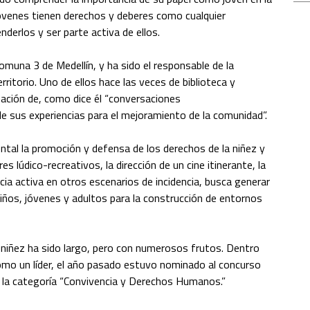
jóvenes tienen derechos y deberes como cualquier
derlos y ser parte activa de ellos.
omuna 3 de Medellín, y ha sido el responsable de la
itorio. Uno de ellos hace las veces de biblioteca y
zación de, como dice él “conversaciones
e sus experiencias para el mejoramiento de la comunidad”.
al la promoción y defensa de los derechos de la niñez y
es lúdico-recreativos, la dirección de un cine itinerante, la
cia activa en otros escenarios de incidencia, busca generar
niños, jóvenes y adultos para la construcción de entornos
 niñez ha sido largo, pero con numerosos frutos. Dentro
mo un líder, el año pasado estuvo nominado al concurso
n la categoría “Convivencia y Derechos Humanos.”