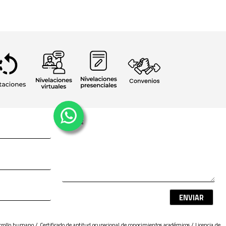
ENVIAR
sarrollo humano / Certificado de aptitud ocupacional de conocimientos académicos / Licencia de