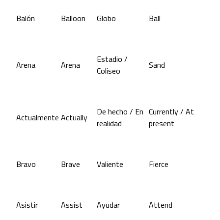
Balón
Balloon
Globo
Ball
Estadio /
Arena
Arena
Sand
Coliseo
De hecho / En
Currently / At
Actualmente
Actually
realidad
present
Bravo
Brave
Valiente
Fierce
Asistir
Assist
Ayudar
Attend