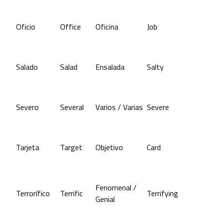
Oficio
Office
Oficina
Job
Salado
Salad
Ensalada
Salty
Severo
Several
Varios / Varias
Severe
Tarjeta
Target
Objetivo
Card
Fenomenal /
Terrorífico
Terrific
Terrifying
Genial