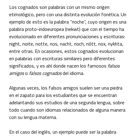
Los cognados son palabras con un mismo origen
etimológico, pero con una distinta evolución fonética. Un
ejemplo de esto es la palabra “noche“, cuyo origen es una
palabra proto-indoeuropea (nekwt) que con el tiempo ha
evolucionado en diferentes pronunciaciones y escrituras:
night, noite, notte, nos, nacht, noch, nótt, nox, nykhta,
entre otras. En ocasiones, estos cognados evolucionan
en palabras con escrituras similares pero diferentes
significados, y es ahí donde nacen los famosos
falsos
amigos
o
falsos cognados
del idioma.
Algunas veces, los falsos amigos suelen ser una piedra
en el zapato para los estudiantes que se encuentran
adelantando sus estudios de una segunda lengua, sobre
todo cuando son idiomas relacionados de alguna manera
con su lengua materna.
En el caso del inglés, un ejemplo puede ser la palabra