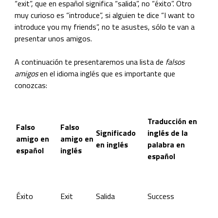
“exit”, que en español significa “salida”, no “éxito”. Otro
muy curioso es “introduce”, si alguien te dice “I want to
introduce you my friends”, no te asustes, sólo te van a
presentar unos amigos.
A continuación te presentaremos una lista de
falsos
amigos
en el idioma inglés que es importante que
conozcas:
Traducción en
Falso
Falso
Significado
inglés de la
amigo
en
amigo en
en
inglés
palabra en
español
inglés
español
Éxito
Exit
Salida
Success