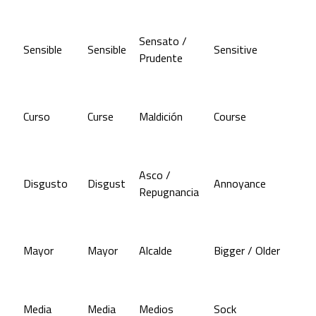
Sensato /
Sensible
Sensible
Sensitive
Prudente
Curso
Curse
Maldición
Course
Asco /
Disgusto
Disgust
Annoyance
Repugnancia
Mayor
Mayor
Alcalde
Bigger / Older
Media
Media
Medios
Sock