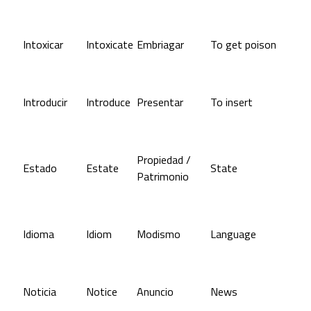
Intoxicar
Intoxicate
Embriagar
To get poison
Introducir
Introduce
Presentar
To insert
Propiedad /
Estado
Estate
State
Patrimonio
Idioma
Idiom
Modismo
Language
Noticia
Notice
Anuncio
News