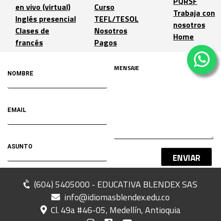
PQRSF
en vivo (virtual)
Curso
Trabaja con
Inglés presencial
TEFL/TESOL
nosotros
Clases de
Nosotros
Home
francés
Pagos
ENVIAR
(604) 5405000 - EDUCATIVA BLENDEX SAS
info@idiomasblendex.edu.co
Cl. 49a #46-05, Medellín, Antioquia