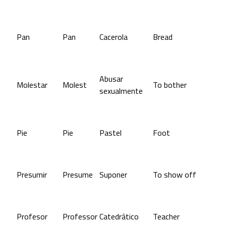
Pan
Pan
Cacerola
Bread
Abusar
Molestar
Molest
To bother
sexualmente
Pie
Pie
Pastel
Foot
Presumir
Presume
Suponer
To show off
Profesor
Professor
Catedrático
Teacher