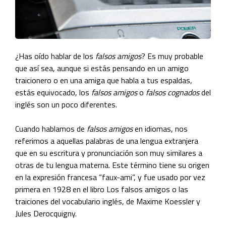
¿Has oído hablar de los
falsos amigos
? Es muy probable
que así sea, aunque si estás pensando en un amigo
traicionero o en una amiga que habla a tus espaldas,
estás equivocado, los
falsos amigos
o
falsos cognados
del
inglés son un poco diferentes.
Cuando hablamos de
falsos amigos
en idiomas, nos
referimos a aquellas palabras de una lengua extranjera
que en su escritura y pronunciación son muy similares a
otras de tu lengua materna. Este término tiene su origen
en la expresión francesa “faux-ami”, y fue usado por vez
primera en 1928 en el libro Los falsos amigos o las
traiciones del vocabulario inglés, de Maxime Koessler y
Jules Derocquigny.