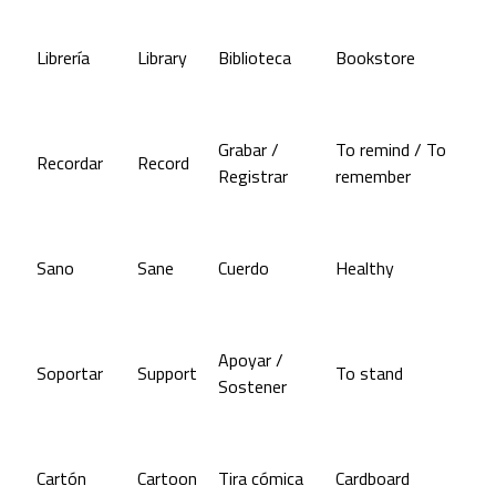
Librería
Library
Biblioteca
Bookstore
Grabar /
To remind / To
Recordar
Record
Registrar
remember
Sano
Sane
Cuerdo
Healthy
Apoyar /
Soportar
Support
To stand
Sostener
Cartón
Cartoon
Tira cómica
Cardboard