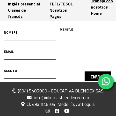
Trabaja con
Inglés presencial
TEFL/TESOL
nosotros
Clases de
Nosotros
Home
francés
Pagos
ENVIAR
(604) 5405000 - EDUCATIVA BLENDEX SAS
info@idiomasblendex.edu.co
Cl. 49a #46-05, Medellín, Antioquia