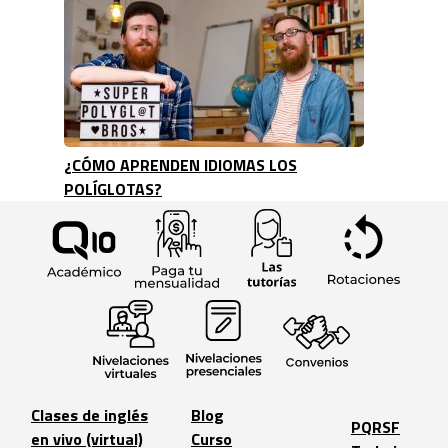
¿CÓMO APRENDEN IDIOMAS LOS
POLÍGLOTAS?
Clases de inglés
Blog
PQRSF
en vivo (virtual)
Curso