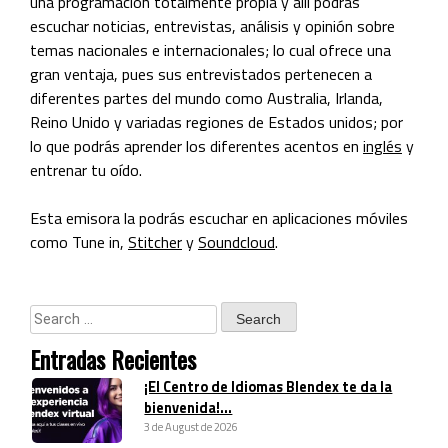
una programación totalmente propia y allí podrás
escuchar noticias, entrevistas, análisis y opinión sobre
temas nacionales e internacionales; lo cual ofrece una
gran ventaja, pues sus entrevistados pertenecen a
diferentes partes del mundo como Australia, Irlanda,
Reino Unido y variadas regiones de Estados unidos; por
lo que podrás aprender los diferentes acentos en
inglés
y
entrenar tu oído.
Esta emisora la podrás escuchar en aplicaciones móviles
como Tune in,
Stitcher
y
Soundcloud
.
Entradas Recientes
¡El Centro de Idiomas Blendex te da la
bienvenida!...
3 de August de 2026