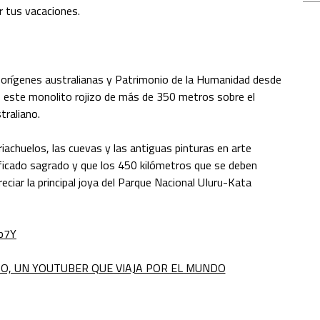
r tus vacaciones.
aborígenes australianas y Patrimonio de la Humanidad desde
 este monolito rojizo de más de 350 metros sobre el
traliano.
iachuelos, las cuevas y las antiguas pinturas en arte
ificado sagrado y que los 450 kilómetros que se deben
eciar la principal joya del Parque Nacional UIuru-Kata
b7Y
DO, UN YOUTUBER QUE VIAJA POR EL MUNDO