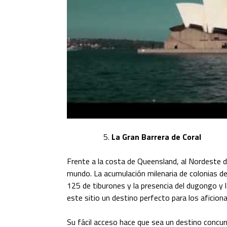
La Gran Barrera de Coral
Frente a la costa de Queensland, al Nordeste de
mundo. La acumulación milenaria de colonias de
125 de tiburones y la presencia del dugongo y 
este sitio un destino perfecto para los aficion
Su fácil acceso hace que sea un destino concu