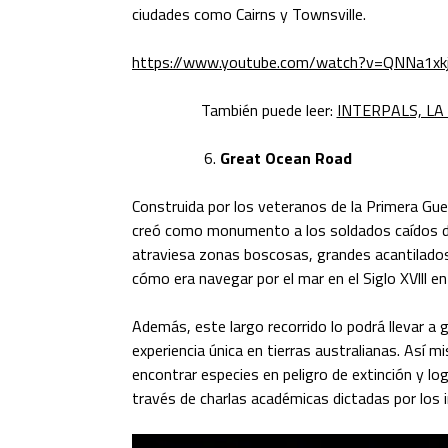
ciudades como Cairns y Townsville.
https://www.youtube.com/watch?v=QNNa1xk
También puede leer:
INTERPALS, LA
Great Ocean Road
Construida por los veteranos de la Primera Gue
creó como monumento a los soldados caídos dur
atraviesa zonas boscosas, grandes acantilados 
cómo era navegar por el mar en el Siglo XVlll en 
Además, este largo recorrido lo podrá llevar a 
experiencia única en tierras australianas. Así 
encontrar especies en peligro de extinción y l
través de charlas académicas dictadas por los 