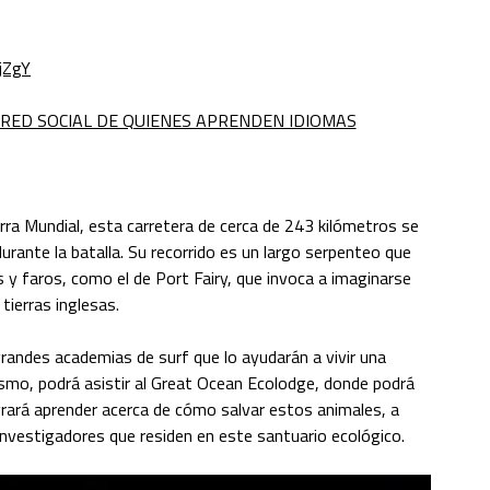
jZgY
 RED SOCIAL DE QUIENES APRENDEN IDIOMAS
rra Mundial, esta carretera de cerca de 243 kilómetros se
ante la batalla. Su recorrido es un largo serpenteo que
y faros, como el de Port Fairy, que invoca a imaginarse
tierras inglesas.
grandes academias de surf que lo ayudarán a vivir una
mismo, podrá asistir al Great Ocean Ecolodge, donde podrá
ogrará aprender acerca de cómo salvar estos animales, a
investigadores que residen en este santuario ecológico.