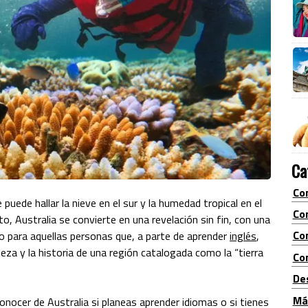
Ca
Co
 puede hallar la nieve en el sur y la humedad tropical en el
Co
to, Australia se convierte en una revelación sin fin, con una
Co
co para aquellas personas que, a parte de aprender
inglés
,
aleza y la historia de una región catalogada como la “tierra
Con
De
Má
nocer de Australia si planeas aprender idiomas o si tienes