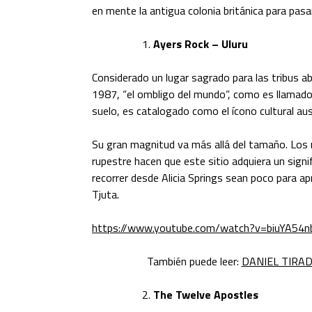
en mente la antigua colonia británica para pasa
Ayers Rock – Uluru
Considerado un lugar sagrado para las tribus 
1987, “el ombligo del mundo”, como es llamado
suelo, es catalogado como el ícono cultural aus
Su gran magnitud va más allá del tamaño. Los r
rupestre hacen que este sitio adquiera un sign
recorrer desde Alicia Springs sean poco para apr
Tjuta.
https://www.youtube.com/watch?v=biuYA54n
También puede leer:
DANIEL TIRA
The Twelve Apostles