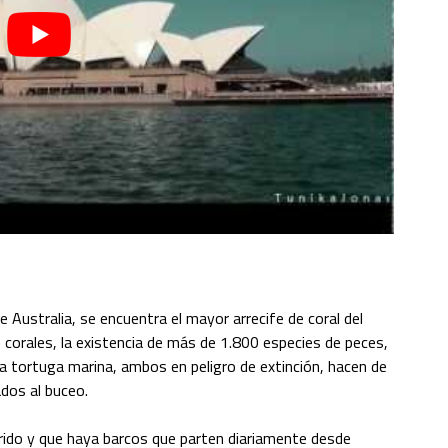
 Australia, se encuentra el mayor arrecife de coral del
 corales, la existencia de más de 1.800 especies de peces,
la tortuga marina, ambos en peligro de extinción, hacen de
ados al buceo.
rrido y que haya barcos que parten diariamente desde