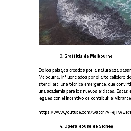
Graffitis de Melbourne
De los paisajes creados por la naturaleza pasa
Melbourne. Influenciados por el arte callejero d
stencil art, una técnica emergente, que convirtió
una academia para los nuevos artistas. Estas e
legales con el incentivo de contribuir al vibrant
https://www.youtube.com/watch?v=ejTWElIx
Opera House de Sidney