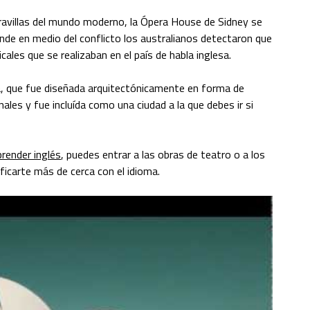
aravillas del mundo moderno, la Ópera House de Sidney se
nde en medio del conflicto los australianos detectaron que
cales que se realizaban en el país de habla inglesa.
ra, que fue diseñada arquitectónicamente en forma de
ales y fue incluída como una ciudad a la que debes ir si
prender inglés
, puedes entrar a las obras de teatro o a los
ificarte más de cerca con el idioma.