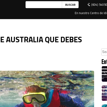
(604) 5405
En nuestro Centro de Idi
DE AUSTRALIA QUE DEBES
En