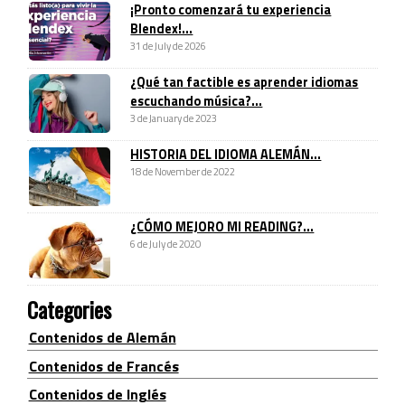
¡Pronto comenzará tu experiencia
Blendex!...
31 de July de 2026
¿Qué tan factible es aprender idiomas
escuchando música?...
3 de January de 2023
HISTORIA DEL IDIOMA ALEMÁN...
18 de November de 2022
¿CÓMO MEJORO MI READING?...
6 de July de 2020
Categories
Contenidos de Alemán
Contenidos de Francés
Contenidos de Inglés