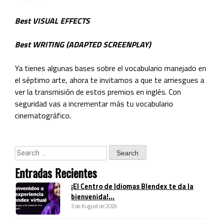
Best
VISUAL EFFECTS
Best WRITING (ADAPTED SCREENPLAY)
Ya tienes algunas bases sobre el vocabulario manejado en
el séptimo arte, ahora te invitamos a que te arriesgues a
ver la transmisión de estos premios en inglés. Con
seguridad vas a incrementar más tu vocabulario
cinematográfico.
Entradas Recientes
¡El Centro de Idiomas Blendex te da la
bienvenida!...
3 de August de 2026