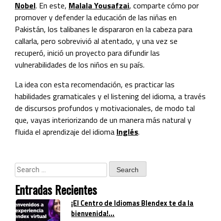
Nobel
. En este,
Malala Yousafzai
, comparte cómo por
promover y defender la educación de las niñas en
Pakistán, los talibanes le dispararon en la cabeza para
callarla, pero sobrevivió al atentado, y una vez se
recuperó, inició un proyecto para difundir las
vulnerabilidades de los niños en su país.
La idea con esta recomendación, es practicar las
habilidades gramaticales y el listening del idioma, a través
de discursos profundos y motivacionales, de modo tal
que, vayas interiorizando de un manera más natural y
fluida el aprendizaje del idioma
Inglés
.
Entradas Recientes
¡El Centro de Idiomas Blendex te da la
bienvenida!...