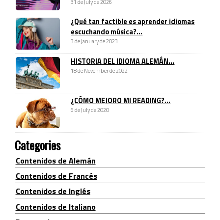
31 de July de 2026
¿Qué tan factible es aprender idiomas
escuchando música?...
3 de January de 2023
HISTORIA DEL IDIOMA ALEMÁN...
18 de November de 2022
¿CÓMO MEJORO MI READING?...
6 de July de 2020
Categories
Contenidos de Alemán
Contenidos de Francés
Contenidos de Inglés
Contenidos de Italiano