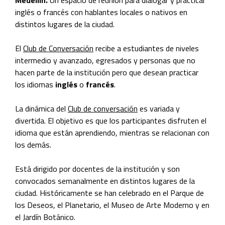
Medellín.
Un espacio de reunión para dialogar y practicar
inglés o francés con hablantes locales o nativos en
distintos lugares de la ciudad.
El
Club de Conversación
recibe a estudiantes de niveles
intermedio y avanzado, egresados y personas que no
hacen parte de la institución pero que desean practicar
los idiomas
inglés
o
francés
.
La dinámica del
Club de conversación
es variada y
divertida. El objetivo es que los participantes disfruten el
idioma que están aprendiendo, mientras se relacionan con
los demás.
Está dirigido por docentes de la institución y son
convocados semanalmente en distintos lugares de la
ciudad. Históricamente se han celebrado en el Parque de
los Deseos, el Planetario, el Museo de Arte Moderno y en
el Jardín Botánico.