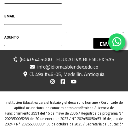
ENVIAR
(604) 5405000 - EDUCATIVA BLENDEX SAS
info@idiomasblendex.edu.co
Cl. 49a #46-05, Medellín, Antioquia
Institución Educativa para el trabajo y el desarrollo humano / Certificado de
aptitud ocupacional de conocimientos académicos / Licencia de
Funcionamiento 3991 del 16 de mayo de 2006 / Registros de programa N°
202350005289 del 30 de enero de 2023 / N° 202450050453 16 de julio de
2024 / N° 202550088831 30 de octubre de 2025 / Secretaría de Educación