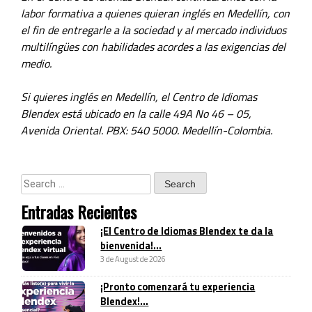
labor formativa a quienes quieran inglés en Medellín, con
el fin de entregarle a la sociedad y al mercado individuos
multilíngües con habilidades acordes a las exigencias del
medio.
Si quieres inglés en Medellín, el Centro de Idiomas
Blendex está ubicado en la calle 49A No 46 – 05,
Avenida Oriental. PBX: 540 5000. Medellín-Colombia.
Entradas Recientes
¡El Centro de Idiomas Blendex te da la
bienvenida!...
3 de August de 2026
¡Pronto comenzará tu experiencia
Blendex!...