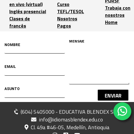
PQRSF
en vivo (virtual)
Curso
Trabaja con
Inglés presencial
TEFL/TESOL
nosotros
Clases de
Nosotros
Home
francés
Pagos
ENVIAR
(604) 5405000 - EDUCATIVA BLENDEX SAS
info@idiomasblendex.edu.co
Cl. 49a #46-05, Medellín, Antioquia