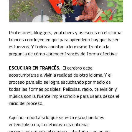
Profesores, bloggers, youtubers y asesores en el idioma
francés confluyen en que para aprenderlo hay que hacer
esfuerzos. Y todos apuntan a lo mismo frente a la
pregunta de cómo aprender francés de forma efectiva.
ESCUCHAR EN FRANCÉS
. El cerebro debe
acostumbrarse a vivir la realidad de otro idioma. Y el
proceso para ello se logra escuchando por medio de
todas las formas posibles. Películas, radio, televisión y
música son la fuente imprescindible para usarla desde el
inicio del proceso.
Aquí no importa si lo que se está escuchando es
entendible o no, lo definitivo es entrenar
inconscientemente el cerebro, adaptarlo a un nueva