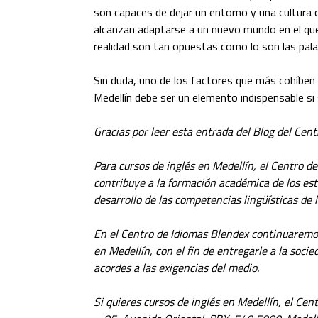
son capaces de dejar un entorno y una cultura 
alcanzan adaptarse a un nuevo mundo en el que l
realidad son tan opuestas como lo son las pal
Sin duda, uno de los factores que más cohíben
Medellín
debe ser un elemento indispensable si
Gracias por leer esta entrada del Blog del Cen
Para cursos de inglés en Medellín, el Centro d
contribuye a la formación académica de los es
desarrollo de las competencias lingüísticas de l
En el Centro de Idiomas Blendex continuaremos
en Medellín, con el fin de entregarle a la soci
acordes a las exigencias del medio.
Si quieres cursos de inglés en Medellín, el Ce