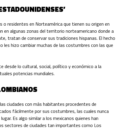
ESTADOUNIDENSES’
 o residentes en Norteamérica que tienen su origen en
n en algunas zonas del territorio norteamericano donde a
nte, tratan de conservar sus tradiciones hispanas. El hecho
o les hizo cambiar muchas de las costumbres con las que
esde lo cultural, social, político y económico a la
tuales potencias mundiales.
OLOMBIANOS
las ciudades con más habitantes procedentes de
ficados fácilmente por sus costumbres, las cuales nunca
ugar. Es algo similar a los mexicanos quienes han
gunos sectores de ciudades tan importantes como Los