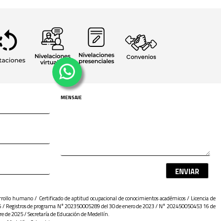
ENVIAR
sarrollo humano / Certificado de aptitud ocupacional de conocimientos académicos / Licencia de
 / Registros de programa N° 202350005289 del 30 de enero de 2023 / N° 202450050453 16 de
 de 2025 / Secretaría de Educación de Medellín.