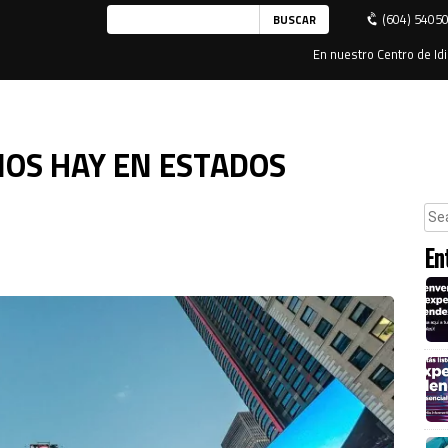
(604) 5405
En nuestro Centro de Idi
OS HAY EN ESTADOS
En