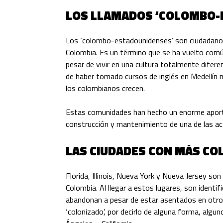
LOS LLAMADOS ‘COLOMBO-
Los ‘colombo-estadounidenses’ son ciudadanos
Colombia. Es un término que se ha vuelto comú
pesar de vivir en una cultura totalmente difere
de haber tomado
cursos de inglés en Medellín
n
los colombianos crecen.
Estas comunidades han hecho un enorme aporte d
construcción y mantenimiento de una de las ac
LAS CIUDADES CON MÁS C
Florida, Illinois, Nueva Yor
k
y Nueva Jersey son 
Colombia. Al llegar a estos lugares, son identi
abandonan a pesar de estar asentados en otro l
‘colonizado’, por decirlo de alguna forma, al