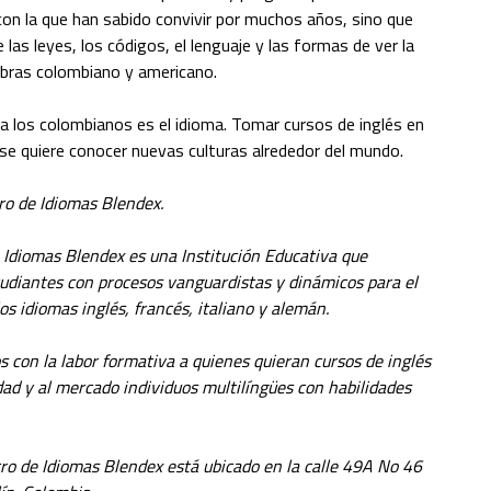
con la que han sabido convivir por muchos años, sino que
as leyes, los códigos, el lenguaje y las formas de ver la
abras colombiano y americano.
 a los colombianos es el idioma. Tomar
cursos de inglés en
 se quiere conocer nuevas culturas alrededor del mundo.
tro de Idiomas Blendex.
e Idiomas Blendex es una Institución Educativa que
tudiantes con procesos vanguardistas y dinámicos para el
os idiomas inglés, francés, italiano y alemán.
 con la labor formativa a quienes quieran cursos de inglés
edad y al mercado individuos multilíngües con habilidades
ntro de Idiomas Blendex está ubicado en la calle 49A No 46