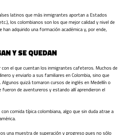
aíses latinos que más inmigrantes aportan a Estados
tc.), los colombianos son los que mejor calidad y nivel de
e han adquirido una formación académica y, por ende,
GAN Y SE QUEDAN
r con el que cuentan los inmigrantes cafeteros. Muchos de
dinero y enviarlo a sus familiares en Colombia, sino que
o. Algunos quizá tomaron
cursos de inglés en Medellín
o
 fueron de aventureros y estando allí aprendieron el
 con comida típica colombiana, algo que sin duda atrae a
américa.
hos una muestra de superación y progreso pues no sólo