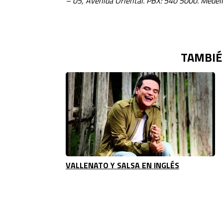
– 05, Avenida Oriental. PBX: 540 5000. Medel
TAMBIÉ
VALLENATO Y SALSA EN INGLÉS