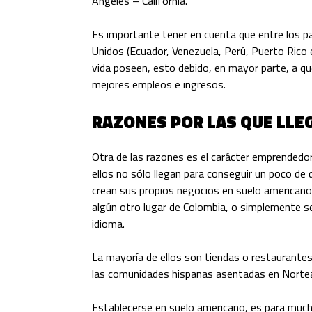
Ángeles – California.
Es importante tener en cuenta que entre los p
Unidos (Ecuador, Venezuela, Perú, Puerto Rico e
vida poseen, esto debido, en mayor parte, a qu
mejores empleos e ingresos.
RAZONES POR LAS QUE LLE
Otra de las razones es el carácter emprendedo
ellos no sólo llegan para conseguir un poco de 
crean sus propios negocios en suelo american
algún otro lugar de Colombia, o simplemente se
idioma.
La mayoría de ellos son tiendas o restaurantes
las comunidades hispanas asentadas en Norte
Establecerse en suelo americano, es para muc