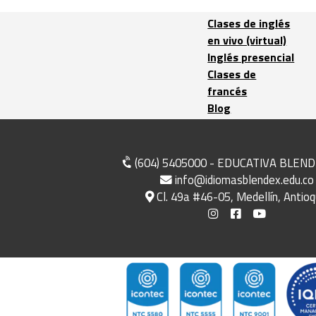
Clases de inglés
en vivo (virtual)
Inglés presencial
Clases de
francés
Blog
(604) 5405000 - EDUCATIVA BLEND
info@idiomasblendex.edu.co
Cl. 49a #46-05, Medellín, Antioq