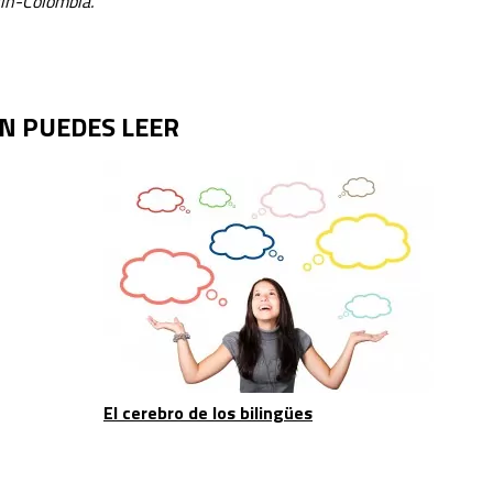
lín-Colombia.
N PUEDES LEER
El cerebro de los bilingües