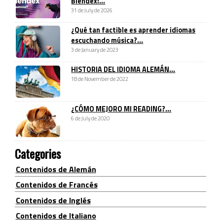
Blendex!...
31 de July de 2026
¿Qué tan factible es aprender idiomas
escuchando música?...
3 de January de 2023
HISTORIA DEL IDIOMA ALEMÁN...
18 de November de 2022
¿CÓMO MEJORO MI READING?...
6 de July de 2020
Categories
Contenidos de Alemán
Contenidos de Francés
Contenidos de Inglés
Contenidos de Italiano