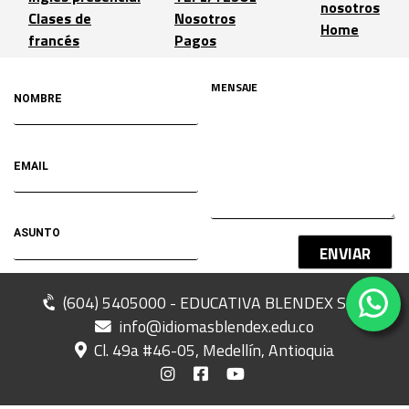
nosotros
Clases de
Nosotros
Home
francés
Pagos
ENVIAR
(604) 5405000 - EDUCATIVA BLENDEX SAS
info@idiomasblendex.edu.co
Cl. 49a #46-05, Medellín, Antioquia