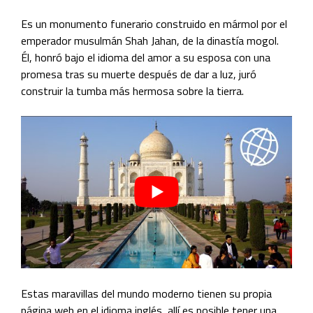
Es un monumento funerario construido en mármol por el
emperador musulmán Shah Jahan, de la dinastía mogol.
Él, honró bajo el idioma del amor a su esposa con una
promesa tras su muerte después de dar a luz, juró
construir la tumba más hermosa sobre la tierra.
Estas maravillas del mundo moderno tienen su propia
página web en el idioma
inglés
, allí es posible tener una