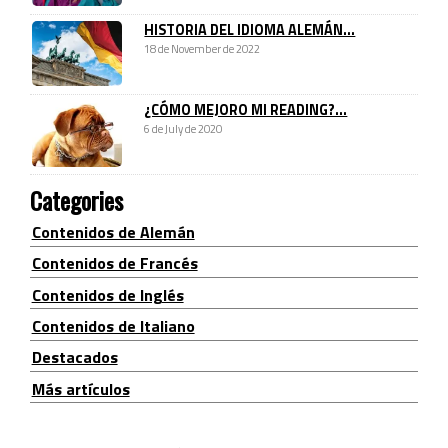
HISTORIA DEL IDIOMA ALEMÁN...
18 de November de 2022
¿CÓMO MEJORO MI READING?...
6 de July de 2020
Categories
Contenidos de Alemán
Contenidos de Francés
Contenidos de Inglés
Contenidos de Italiano
Destacados
Más artículos