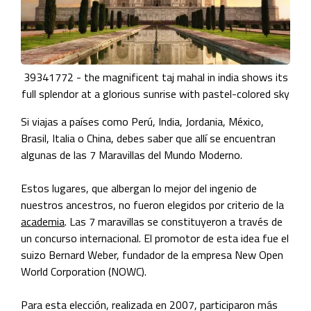
39341772 - the magnificent taj mahal in india shows its
full splendor at a glorious sunrise with pastel-colored sky
Si viajas a países como Perú, India, Jordania, México,
Brasil, Italia o China, debes saber que allí se encuentran
algunas de las 7 Maravillas del Mundo Moderno.
Estos lugares, que albergan lo mejor del ingenio de
nuestros ancestros, no fueron elegidos por criterio de la
academia
. Las 7 maravillas se constituyeron a través de
un concurso internacional. El promotor de esta idea fue el
suizo Bernard Weber, fundador de la empresa New Open
World Corporation (NOWC).
Para esta elección, realizada en 2007, participaron más