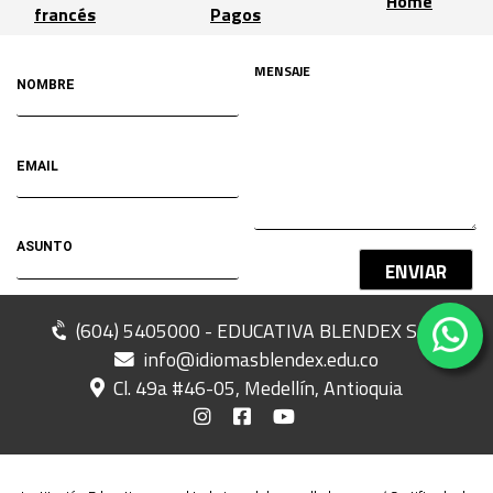
Home
francés
Pagos
ENVIAR
(604) 5405000 - EDUCATIVA BLENDEX SAS
info@idiomasblendex.edu.co
Cl. 49a #46-05, Medellín, Antioquia