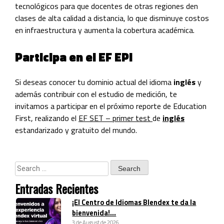
tecnológicos para que docentes de otras regiones den
clases de alta calidad a distancia, lo que disminuye costos
en infraestructura y aumenta la cobertura académica.
Participa en el EF EPI
Si deseas conocer tu dominio actual del idioma
inglés
y
además contribuir con el estudio de medición, te
invitamos a participar en el próximo reporte de Education
First, realizando el
EF SET – primer test
de
inglés
estandarizado y gratuito del mundo.
Entradas Recientes
¡El Centro de Idiomas Blendex te da la
bienvenida!...
3 de August de 2026