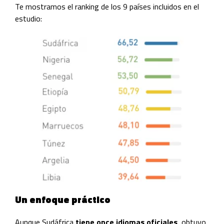
Te mostramos el ranking de los 9 países incluidos en el
estudio:
Un enfoque práctico
Aunque Sudáfrica
tiene once idiomas oficiales
, obtuvo