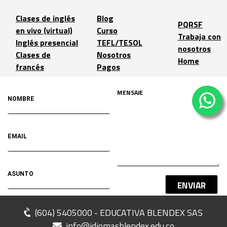
Clases de inglés
Blog
PQRSF
en vivo (virtual)
Curso
Trabaja con
Inglés presencial
TEFL/TESOL
nosotros
Clases de
Nosotros
Home
francés
Pagos
ENVIAR
(604) 5405000 - EDUCATIVA BLENDEX SAS
info@idiomasblendex.edu.co