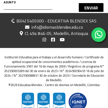
ENVIAR
(604) 5405000 - EDUCATIVA BLENDEX SAS
info@idiomasblendex.edu.co
Cl. 49a #46-05, Medellín, Antioquia
Institución Educativa para el trabajo y el desarrollo humano / Certificado de
aptitud ocupacional de conocimientos académicos / Licencia de
Funcionamiento 3991 del 16 de mayo de 2006 / Registros de programa N°
202350005289 del 30 de enero de 2023 / N° 202450050453 16 de julio de
2024 / N° 202550088831 30 de octubre de 2025 / Secretaría de Educación
de Medellín.
©2026 Educativa Blendex - Centro de idiomas en Medellín, Colombia