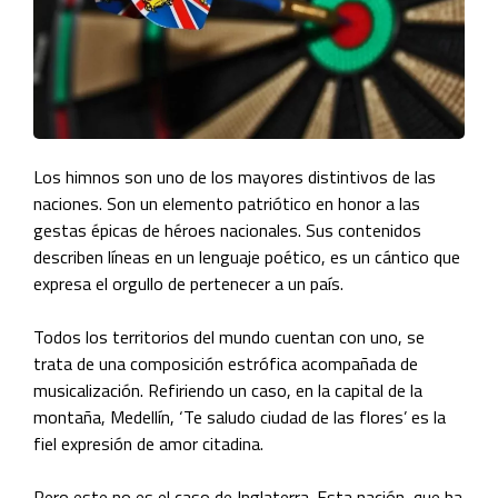
Los himnos son uno de los mayores distintivos de las
naciones. Son un elemento patriótico en honor a las
gestas épicas de héroes nacionales. Sus contenidos
describen líneas en un lenguaje poético, es un cántico que
expresa el orgullo de pertenecer a un país.
Todos los territorios del mundo cuentan con uno, se
trata de una composición estrófica acompañada de
musicalización. Refiriendo un caso, en la capital de la
montaña, Medellín, ‘Te saludo ciudad de las flores’ es la
fiel expresión de amor citadina.
Pero este no es el caso de Inglaterra. Esta nación, que ha