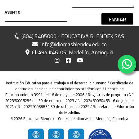
ENVIAR
(604) 5405000 - EDUCATIVA BLENDEX SAS
info@idiomasblendex.edu.co
Cl. 49a #46-05, Medellín, Antioquia
Institución Educativa para el trabajo y el desarrollo humano / Certificado de
aptitud ocupacional de conocimientos académicos / Licencia de
Funcionamiento 3991 del 16 de mayo de 2006 / Registros de programa N°
202350005289 del 30 de enero de 2023 / N° 202450050453 16 de julio de
2024 / N° 202550088831 30 de octubre de 2025 / Secretaría de Educación
de Medellín.
©2026 Educativa Blendex - Centro de idiomas en Medellín, Colombia