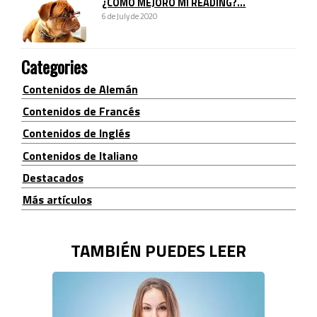
¿CÓMO MEJORO MI READING?...
6 de July de 2020
Categories
Contenidos de Alemán
Contenidos de Francés
Contenidos de Inglés
Contenidos de Italiano
Destacados
Más artículos
TAMBIÉN PUEDES LEER