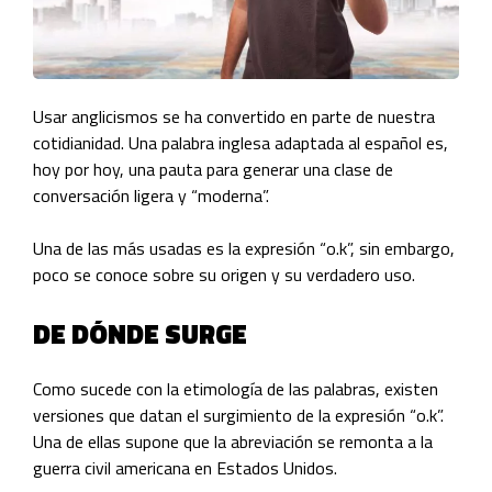
Usar anglicismos se ha convertido en parte de nuestra
cotidianidad. Una palabra inglesa adaptada al español es,
hoy por hoy, una pauta para generar una clase de
conversación ligera y “moderna”.
Una de las más usadas es la expresión “o.k”, sin embargo,
poco se conoce sobre su origen y su verdadero uso.
DE DÓNDE SURGE
Como sucede con la etimología de las palabras, existen
versiones que datan el surgimiento de la expresión “o.k”.
Una de ellas supone que la abreviación se remonta a la
guerra civil americana en Estados Unidos.