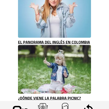
EL PANORAMA DEL INGLÉS EN COLOMBIA
¿DÓNDE VIENE LA PALABRA PICNIC?