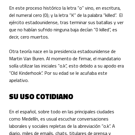
En este proceso histórico la letra “o” vino, en escritura,
del numeral cero (0); y la letra “K” de la palabra “killed”. El
ejército estadounidense, tras terminar sus batallas y ver
que no habían sufrido ninguna baja decían “0 killed”, es
decir, cero muertos.
Otra teoría nace en la presidencia estadounidense de
Martin Van Buren. Al momento de firmar, el mandatario
solía utilizar las iniciales “o.k”, esto debido a su apodo era
“Old Kinderhook”. Por su edad se le acuñaba este
apelativo.
SU USO COTIDIANO
En el español, sobre todo en las principales ciudades
como Medellín, es usual escuchar conversaciones
laborales y sociales repletas de la abreviación “o.k”. A
diario, miles de emails, chats, titulares de prensa y