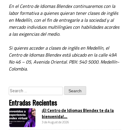
En el Centro de Idiomas Blendex continuaremos con la
labor formativa a quienes quieran tener clases de inglés
en Medellín, con el fin de entregarle a la sociedad y al
mercado individuos multilíngües con habilidades acordes
a las exigencias del medio.
Si quieres acceder a clases de inglés en Medellín, el
Centro de Idiomas Blendex está ubicado en la calle 49A
No 46 – 05, Avenida Oriental. PBX: 540 5000. Medellín-
Colombia.
Entradas Recientes
¡El Centro de Idiomas Blendex te da la
bienvenida!...
3 de August de 2026