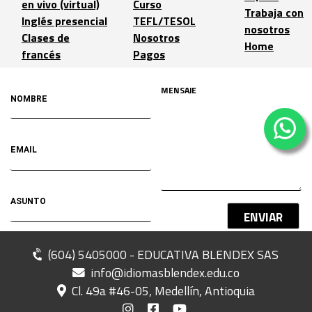
en vivo (virtual)
Curso
Trabaja con
Inglés presencial
TEFL/TESOL
nosotros
Clases de
Nosotros
Home
francés
Pagos
ENVIAR
(604) 5405000 - EDUCATIVA BLENDEX SAS
info@idiomasblendex.edu.co
Cl. 49a #46-05, Medellín, Antioquia