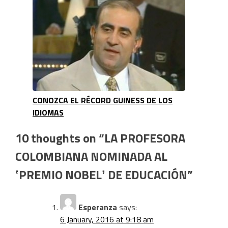
CONOZCA EL RÉCORD GUINESS DE LOS
IDIOMAS
10 thoughts on “
LA PROFESORA
COLOMBIANA NOMINADA AL
‛PREMIO NOBELʼ DE EDUCACIÓN
”
Esperanza
says:
6 January, 2016 at 9:18 am