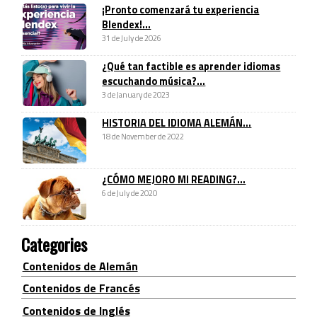
¡Pronto comenzará tu experiencia
Blendex!...
31 de July de 2026
¿Qué tan factible es aprender idiomas
escuchando música?...
3 de January de 2023
HISTORIA DEL IDIOMA ALEMÁN...
18 de November de 2022
¿CÓMO MEJORO MI READING?...
6 de July de 2020
Categories
Contenidos de Alemán
Contenidos de Francés
Contenidos de Inglés