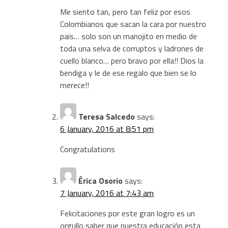
Me siento tan, pero tan feliz por esos
Colombianos que sacan la cara por nuestro
pais… solo son un manojito en medio de
toda una selva de corruptos y ladrones de
cuello blanco… pero bravo por ella!! Dios la
bendiga y le de ese regalo que bien se lo
merece!!
Teresa Salcedo
says:
6 January, 2016 at 8:51 pm
Congratulations
Érica Osorio
says:
7 January, 2016 at 7:43 am
Felicitaciones por este gran logro es un
orgullo saber que nuestra educación esta