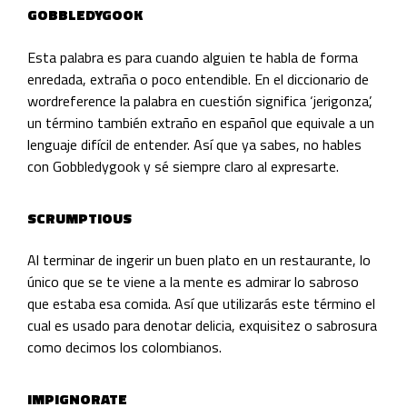
GOBBLEDYGOOK
Esta palabra es para cuando alguien te habla de forma
enredada, extraña o poco entendible. En el diccionario de
wordreference la palabra en cuestión significa ‘jerigonza’,
un término también extraño en español que equivale a un
lenguaje difícil de entender. Así que ya sabes, no hables
con Gobbledygook y sé siempre claro al expresarte.
SCRUMPTIOUS
Al terminar de ingerir un buen plato en un restaurante, lo
único que se te viene a la mente es admirar lo sabroso
que estaba esa comida. Así que utilizarás este término el
cual es usado para denotar delicia, exquisitez o sabrosura
como decimos los colombianos.
IMPIGNORATE