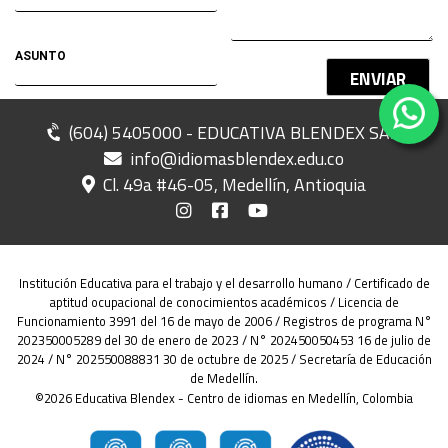
ENVIAR
(604) 5405000 - EDUCATIVA BLENDEX SAS
info@idiomasblendex.edu.co
Cl. 49a #46-05, Medellín, Antioquia
Institución Educativa para el trabajo y el desarrollo humano / Certificado de
aptitud ocupacional de conocimientos académicos / Licencia de
Funcionamiento 3991 del 16 de mayo de 2006 / Registros de programa N°
202350005289 del 30 de enero de 2023 / N° 202450050453 16 de julio de
2024 / N° 202550088831 30 de octubre de 2025 / Secretaría de Educación
de Medellín.
©2026 Educativa Blendex - Centro de idiomas en Medellín, Colombia