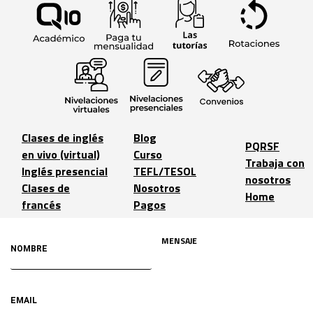
Clases de inglés
Blog
PQRSF
en vivo (virtual)
Curso
Trabaja con
Inglés presencial
TEFL/TESOL
nosotros
Clases de
Nosotros
Home
francés
Pagos