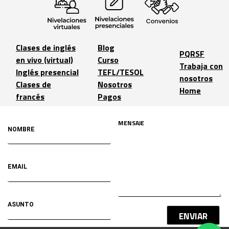
Clases de inglés
Blog
PQRSF
en vivo (virtual)
Curso
Trabaja con
Inglés presencial
TEFL/TESOL
nosotros
Clases de
Nosotros
Home
francés
Pagos
ENVIAR