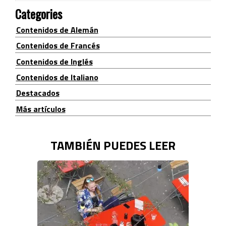
Categories
Contenidos de Alemán
Contenidos de Francés
Contenidos de Inglés
Contenidos de Italiano
Destacados
Más artículos
TAMBIÉN PUEDES LEER