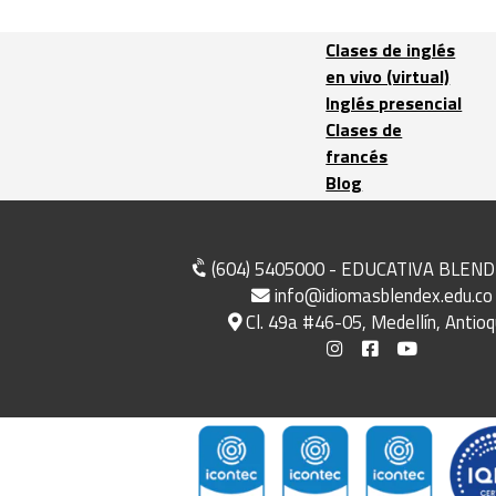
Clases de inglés
en vivo (virtual)
Inglés presencial
Clases de
francés
Blog
(604) 5405000 - EDUCATIVA BLEND
info@idiomasblendex.edu.co
Cl. 49a #46-05, Medellín, Antioq