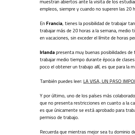
muestran abiertos ante la visita de los estudi
empleos, siempre y cuando no superen las 20 
En
Francia
, tienes la posibilidad de trabajar 
trabajar más de 20 horas a la semana, medio 
en vacaciones, sin exceder el límite de horas pe
Irlanda
presenta muy buenas posibilidades de t
trabajar medio tiempo durante época de clases
poco el obtener un trabajo allí, es que para la
También puedes leer:
LA VISA, UN PASO IMP
Y por último, uno de los países más colaborad
que no presenta restricciones en cuanto a la ca
es que únicamente se está aprobado para trabaj
permiso de trabajo.
Recuerda que mientras mejor sea tu dominio d