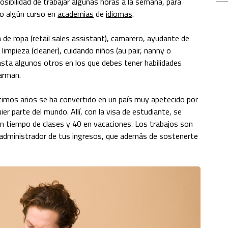
osibilidad de trabajar algunas horas a la semana, para
do algún curso en
academias
de
idiomas
.
de ropa (retail sales assistant), camarero, ayudante de
limpieza (cleaner), cuidando niños (au pair, nanny o
hasta algunos otros en los que debes tener habilidades
arman.
últimos años se ha convertido en un país muy apetecido por
er parte del mundo. Allí, con la visa de estudiante, se
n tiempo de clases y 40 en vacaciones. Los trabajos son
n administrador de tus ingresos, que además de sostenerte