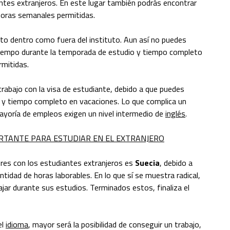
antes extranjeros. En este lugar también podrás encontrar
horas semanales permitidas.
tanto dentro como fuera del instituto. Aun así no puedes
tiempo durante la temporada de estudio y tiempo completo
rmitidas.
rabajo con la visa de estudiante, debido a que puedes
 y tiempo completo en vacaciones. Lo que complica un
 mayoría de empleos exigen un nivel intermedio de
inglés
.
ORTANTE PARA ESTUDIAR EN EL EXTRANJERO
ores con los estudiantes extranjeros es
Suecia
, debido a
ntidad de horas laborables. En lo que sí se muestra radical,
ar durante sus estudios. Terminados estos, finaliza el
el
idioma
, mayor será la posibilidad de conseguir un trabajo,