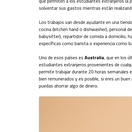
que permiten a los estudiantes extranjeros la p
solventar sus gastos mientras están realizan
Los trabajos van desde ayudante en una tienda 
cocina (kitchen hand o dishwasher), personal de 
babysitter), repartidor de comida a domicilio, 
específicas como barista o experiencia como b
Uno de esos países es
Australia
, que en los 
estudiantes extranjeros provenientes de cualqui
permite trabajar durante 20 horas semanales e
bien remunerados y es posible, si eres un bue
puedas ahorrar algo de dinero.