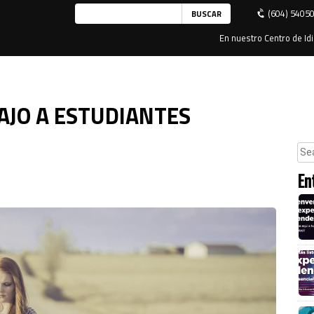
(604) 5405
En nuestro Centro de Idi
AJO A ESTUDIANTES
En