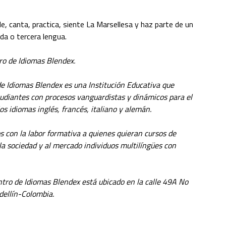
e, canta, practica, siente La Marsellesa y haz parte de un
da o tercera lengua.
tro de Idiomas Blendex.
de Idiomas Blendex es una Institución Educativa que
tudiantes con procesos vanguardistas y dinámicos para el
os idiomas inglés, francés, italiano y alemán.
 con la labor formativa a quienes quieran cursos de
 la sociedad y al mercado individuos multilíngües con
entro de Idiomas Blendex está ubicado en la calle 49A No
dellín-Colombia.