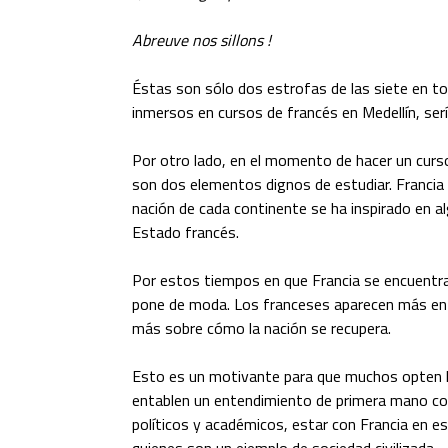
Abreuve nos sillons !
Éstas son sólo dos estrofas de las siete en to
inmersos en cursos de francés en Medellín, serí
Por otro lado, en el momento de hacer un curso 
son dos elementos dignos de estudiar. Francia 
nación de cada continente se ha inspirado en a
Estado francés.
Por estos tiempos en que Francia se encuentr
pone de moda. Los franceses aparecen más en 
más sobre cómo la nación se recupera.
Esto es un motivante para que muchos opten ho
entablen un entendimiento de primera mano con 
políticos y académicos, estar con Francia en 
quienes son un ejemplo de sociedad civilizada.