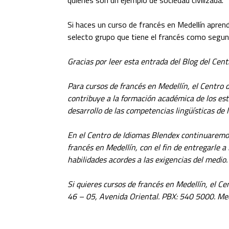
Si haces un curso de francés en Medellín aprend
selecto grupo que tiene el francés como segun
Gracias por leer esta entrada del Blog del Cen
Para cursos de francés en Medellín, el Centro 
contribuye a la formación académica de los es
desarrollo de las competencias lingüísticas de l
En el Centro de Idiomas Blendex continuaremos
francés en Medellín, con el fin de entregarle a
habilidades acordes a las exigencias del medio.
Si quieres cursos de francés en Medellín, el C
46 – 05, Avenida Oriental. PBX: 540 5000. Me