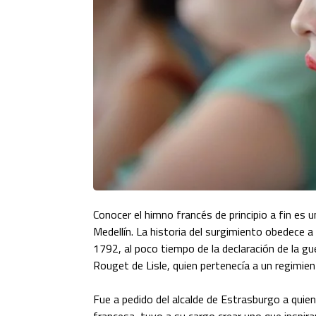
Conocer el himno francés de principio a fin es 
Medellín. La historia del surgimiento obedece
1792, al poco tiempo de la declaración de la gue
Rouget de Lisle, quien pertenecía a un regimient
Fue a pedido del alcalde de Estrasburgo a quien
francesa, tuvo a su cargo crear uno que inspir