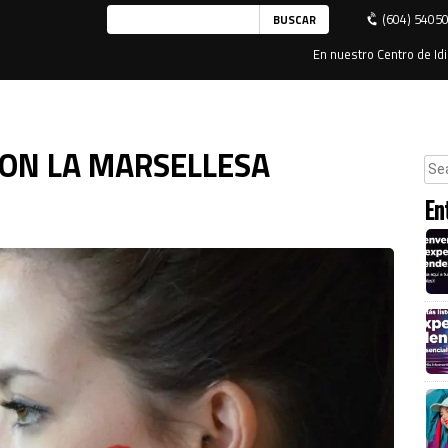
(604) 5405
En nuestro Centro de Idi
CON LA MARSELLESA
En