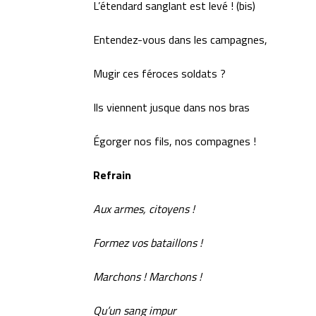
L’étendard sanglant est levé ! (bis)
Entendez-vous dans les campagnes,
Mugir ces féroces soldats ?
Ils viennent jusque dans nos bras
Égorger nos fils, nos compagnes !
Refrain
Aux armes, citoyens !
Formez vos bataillons !
Marchons ! Marchons !
Qu’un sang impur