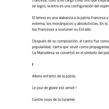
se logró, la letra es una configuración del espí
El himno es una alabanza a la patria francesa y
externa, los monárquicos y absolutistas. En sí,
los franceses a sostener su Estado.
Después de su composición, el canto fue conoc
popularidad, tanta que sirvió como propaganda
La Marsellesa se convirtió en el símbolo del pat
I
Allons enfants de la patrie,
Le jour de gloire est arrivé !
Contre nous de la tyrannie