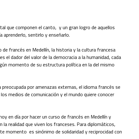
tal que componen el canto, y un gran logro de aquellos
a aprenderlo, sentirlo y enseñarlo.
de francés en Medellín, la historia y la cultura francesa
es el dador del valor de la democracia a la humanidad, cada
lgún momento de su estructura política en la del mismo
a preocupada por amenazas externas, el idioma francés se
los medios de comunicación y el mundo quiere conocer
y en día por hacer un curso de francés en Medellín y
la realidad que viven los franceses. Para diplomáticos,
este momento es sinónimo de solidaridad y reciprocidad con