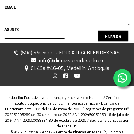
ENVIAR
(604) 5405000 - EDUCATIVA BLENDEX SAS
info@idiomasblendex.edu.co
Cl. 49a #46-05, Medellín, Antioquia
Institución Educativa para el trabajo y el desarrollo humano / Certificado de
aptitud ocupacional de conocimientos académicos / Licencia de
Funcionamiento 3991 del 16 de mayo de 2006 / Registros de programa N°
202350005289 del 30 de enero de 2023 / N° 202450050453 16 de julio de
2024 / N° 202550088831 30 de octubre de 2025 / Secretaría de Educación
de Medellín.
©2026 Educativa Blendex - Centro de idiomas en Medellín, Colombia