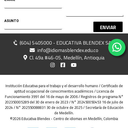
ENVIAR
(604) 5405000 - EDUCATIVA BLENDEX SAS
info@idiomasblendex.edu.co
Cl. 49a #46-05, Medellín, Antioquia
Institución Educativa para el trabajo y el desarrollo humano / Certificado de
aptitud ocupacional de conocimientos académicos / Licencia de
Funcionamiento 3991 del 16 de mayo de 2006 / Registros de programa N°
202350005289 del 30 de enero de 2023 / N° 202450050453 16 de julio de
2024 / N° 202550088831 30 de octubre de 2025 / Secretaría de Educación
de Medellín.
©2026 Educativa Blendex - Centro de idiomas en Medellín, Colombia