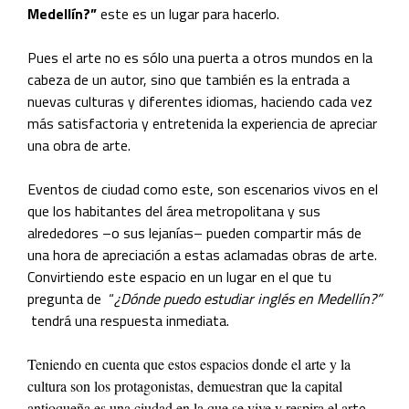
Medellín?
”
este es un lugar para hacerlo.
Pues el arte no es sólo una puerta a otros mundos en la
cabeza de un autor, sino que también es la entrada a
nuevas culturas y diferentes idiomas, haciendo cada vez
más satisfactoria y entretenida la experiencia de apreciar
una obra de arte.
Eventos de ciudad como este, son escenarios vivos en el
que los habitantes del área metropolitana y sus
alrededores –o sus lejanías– pueden compartir más de
una hora de apreciación a estas aclamadas obras de arte.
Convirtiendo este espacio en un lugar en el que tu
pregunta de “
¿Dónde puedo estudiar inglés en Medellín?”
tendrá una respuesta inmediata.
Teniendo en cuenta que estos espacios donde el arte y la
cultura son los protagonistas, demuestran que la capital
te,
antioqueña es una ciudad en la que se vive y respira el ar