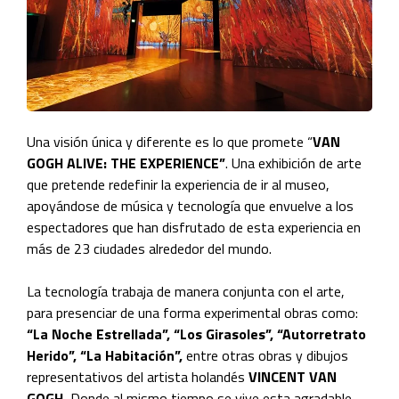
Una visión única y diferente es lo que promete “
VAN
GOGH ALIVE: THE EXPERIENCE”
. Una exhibición de arte
que pretende redefinir la experiencia de ir al museo,
apoyándose de música y tecnología que envuelve a los
espectadores que han disfrutado de esta experiencia en
más de 23 ciudades alrededor del mundo.
La tecnología trabaja de manera conjunta con el arte,
para presenciar de una forma experimental obras como:
“La Noche Estrellada”, “Los Girasoles”, “Autorretrato
Herido”, “La Habitación”,
entre otras obras y dibujos
representativos del artista holandés
VINCENT VAN
GOGH.
Donde al mismo tiempo se vive esta agradable