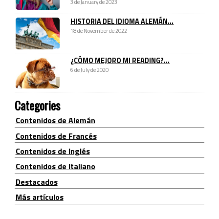
3 de January de 2023
HISTORIA DEL IDIOMA ALEMÁN...
18 de November de 2022
¿CÓMO MEJORO MI READING?...
6 de July de 2020
Categories
Contenidos de Alemán
Contenidos de Francés
Contenidos de Inglés
Contenidos de Italiano
Destacados
Más artículos