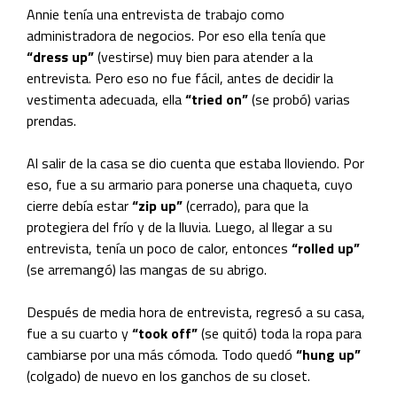
Annie tenía una entrevista de trabajo como
administradora de negocios. Por eso ella tenía que
“dress up”
(vestirse) muy bien para atender a la
entrevista. Pero eso no fue fácil, antes de decidir la
vestimenta adecuada, ella
“tried on”
(se probó) varias
prendas.
Al salir de la casa se dio cuenta que estaba lloviendo. Por
eso, fue a su armario para ponerse una chaqueta, cuyo
cierre debía estar
“zip up”
(cerrado), para que la
protegiera del frío y de la lluvia. Luego, al llegar a su
entrevista, tenía un poco de calor, entonces
“rolled up”
(se arremangó) las mangas de su abrigo.
Después de media hora de entrevista, regresó a su casa,
fue a su cuarto y
“took off”
(se quitó) toda la ropa para
cambiarse por una más cómoda. Todo quedó
“hung up”
(colgado) de nuevo en los ganchos de su closet.