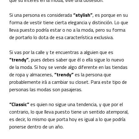
Si una persona es considerada
“stylish”
, es porque en su
forma de vestir tiene cierta elegancia y distinción. Lo que
lleva puesto podría estar o no a la moda, pero su forma
de portarlo lo dota de esa característica exclusiva.
Si vas por la calle y te encuentras a alguien que es
“trendy”
, pues debes saber que él o ella sigue lo nuevo
de la moda. Si hoy se vende algo diferente en las tiendas
de ropa y almacenes,
“trendy”
es la persona que
probablemente irá a cambiar su closet. Para este tipo de
personas las modas son pasajeras.
“Classic”
es quien no sigue una tendencia, y que por el
contrario, lo que lleva puesto tiene un sentido atemporal,
es decir, lo mismo que porta hoy es igual a lo que podría
ponerse dentro de un año.