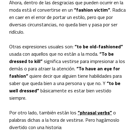
Ahora, dentro de las desgracias que pueden ocurrir en la
moda está el convertirse en un
“fashion victim”
. Radica
en caer en el error de portar un estilo, pero que por
diversas circunstancias, no queda bien y pasa por ser
ridículo.
Otras expresiones usuales son:
“to be old-fashioned”
usada con aquellos que no están a la moda.
“To be
dressed to kill”
significa vestirse para impresionar a los
demás o para atraer la atención.
“To have an eye for
fashion”
quiere decir que alguien tiene habilidades para
saber que queda bien a una persona y que no. Y
“to be
well dressed”
básicamente es estar bien vestido
siempre.
Por otro lado, también están los
“phrasal verbs”
o
palabras dichas a la hora de vestirse. Pero hagámoslo
divertido con una historia: