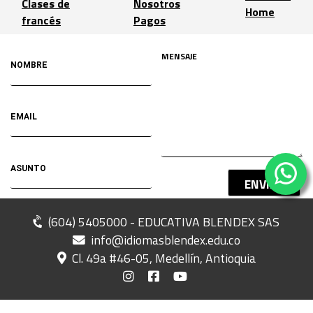
Clases de
Nosotros
Home
francés
Pagos
ENVIAR
(604) 5405000 - EDUCATIVA BLENDEX SAS
info@idiomasblendex.edu.co
Cl. 49a #46-05, Medellín, Antioquia