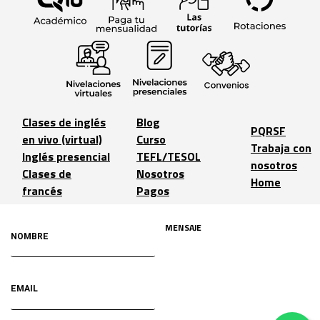
Clases de inglés
Blog
PQRSF
en vivo (virtual)
Curso
Trabaja con
Inglés presencial
TEFL/TESOL
nosotros
Clases de
Nosotros
Home
francés
Pagos