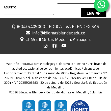
ENVIAR
(604) 5405000 - EDUCATIVA BLENDEX SAS
info@idiomasblendex.edu.co
Cl. 49a #46-05, Medellín, Antioquia
Institución Educativa para el trabajo y el desarrollo humano / Certificado de
aptitud ocupacional de conocimientos académicos / Licencia de
Funcionamiento 3991 del 16 de mayo de 2006 / Registros de programa N°
202350005289 del 30 de enero de 2023 / N° 202450050453 16 de julio de
2024 / N° 202550088831 30 de octubre de 2025 / Secretaría de Educación
de Medellín.
©2026 Educativa Blendex - Centro de idiomas en Medellín, Colombia