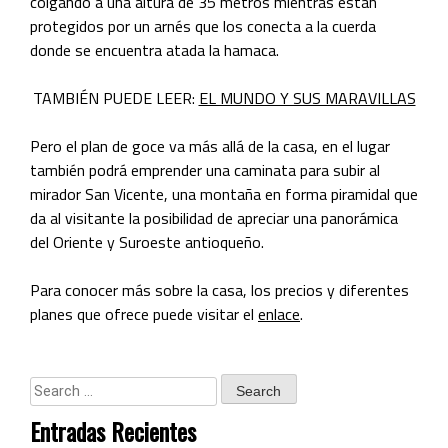
colgando a una altura de 35 metros mientras están
protegidos por un arnés que los conecta a la cuerda
donde se encuentra atada la hamaca.
TAMBIÉN PUEDE LEER:
EL MUNDO Y SUS MARAVILLAS
Pero el plan de goce va más allá de la casa, en
el lugar
también podrá emprender una caminata para subir al
mirador San Vicente, una montaña en forma piramidal que
da al visitante la posibilidad de apreciar una panorámica
del Oriente y Suroeste antioqueño.
Para conocer más sobre la casa, los precios y diferentes
planes que ofrece puede visitar el
enlace
.
Entradas Recientes