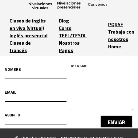
Clases de inglés
Blog
PQRSF
en vivo (virtual)
Curso
Trabaja con
Inglés presencial
TEFL/TESOL
nosotros
Clases de
Nosotros
Home
francés
Pagos
ENVIAR