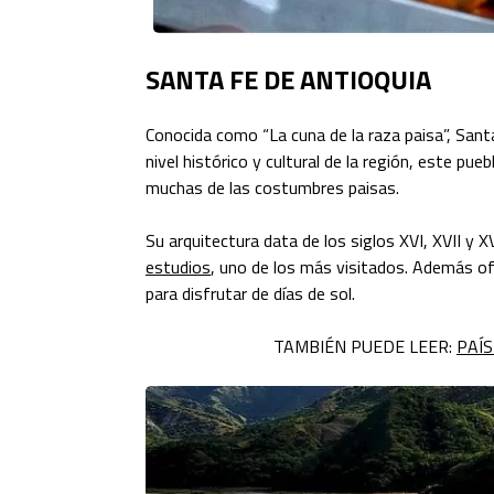
SANTA FE DE ANTIOQUIA
Conocida como “La cuna de la raza paisa”, San
nivel histórico y cultural de la región, este pue
muchas de las costumbres paisas.
Su arquitectura data de los siglos XVI, XVII y X
estudios
, uno de los más visitados. Además ofr
para disfrutar de días de sol.
TAMBIÉN PUEDE LEER:
PAÍ