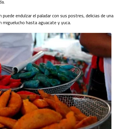
da.
 puede endulzar el paladar con sus postres, delicias de una
on miguelucho hasta aguacate y yuca.