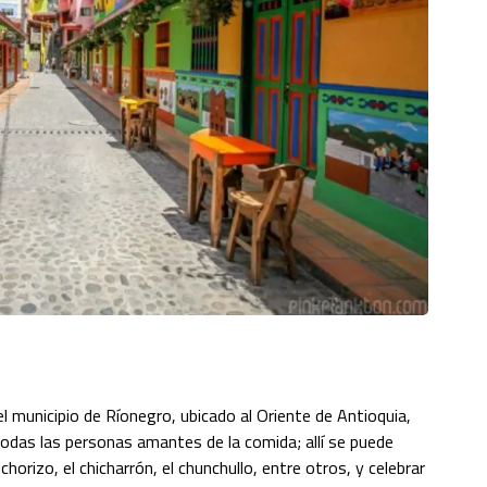
l municipio de Ríonegro, ubicado al Oriente de Antioquia,
todas las personas amantes de la comida; allí se puede
chorizo, el chicharrón, el chunchullo, entre otros, y celebrar