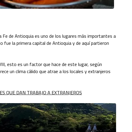
ta Fe de Antioquia es uno de los lugares más importantes a
blo fue la primera capital de Antioquia y de aquí partieron
VIII, esto es un factor que hace de este lugar, según
ece un clima cálido que atrae a los locales y extranjeros
SES QUE DAN TRABAJO A EXTRANJEROS