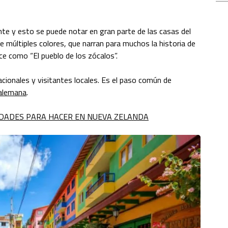
te y esto se puede notar en gran parte de las casas del
e múltiples colores, que narran para muchos la historia de
ce como “El pueblo de los zócalos”.
acionales y visitantes locales. Es el paso común de
alemana
.
IDADES PARA HACER EN NUEVA ZELANDA