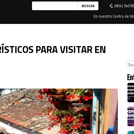
(604) 5405
En nuestro Centro de Idi
ÍSTICOS PARA VISITAR EN
En